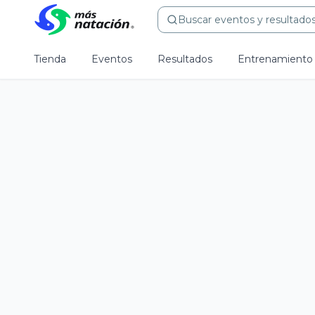
Buscar eventos y resultados.
Tienda
Eventos
Resultados
Entrenamiento