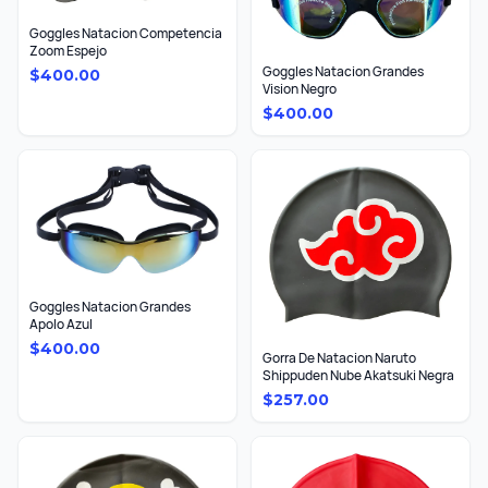
Goggles Natacion Competencia
Zoom Espejo
Goggles Natacion Grandes
$
400.00
Vision Negro
$
400.00
Goggles Natacion Grandes
Apolo Azul
$
400.00
Gorra De Natacion Naruto
Shippuden Nube Akatsuki Negra
$
257.00