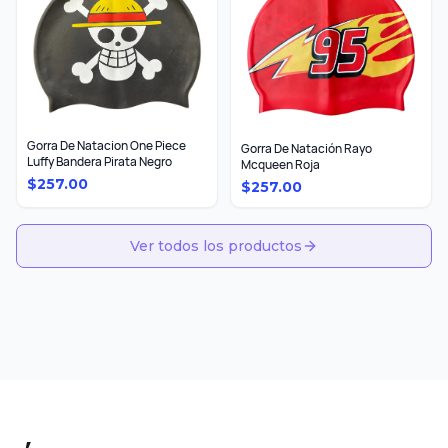
Gorra De Natacion One Piece
Gorra De Natación Rayo
Luffy Bandera Pirata Negro
Mcqueen Roja
$
257.00
$
257.00
Ver todos los productos