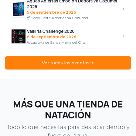
Aguas Abiertas Emoción Deportiva Cozumel
2026
5 de septiembre de 2026
Hotel Fiesta Americana Cozumel
Valkiria Challenge 2026
6 de septiembre de 2026
Laguna de Santa María del Oro
Ver todos los eventos
MÁS QUE UNA TIENDA DE
NATACIÓN
Todo lo que necesitas para destacar dentro y
fuera del agua.