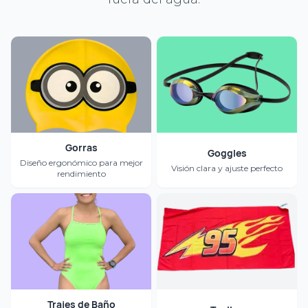
Gorras
Goggles
Diseño ergonómico para mejor
Visión clara y ajuste perfecto
rendimiento
Trajes de Baño