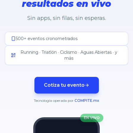
resultados en vivo
Sin apps, sin filas, sin esperas.
500+ eventos cronometrados
Running · Triatlón · Ciclismo · Aguas Abiertas · y
más
Cotiza tu evento
Tecnología operada por
COMPITE.mx
EN VIVO