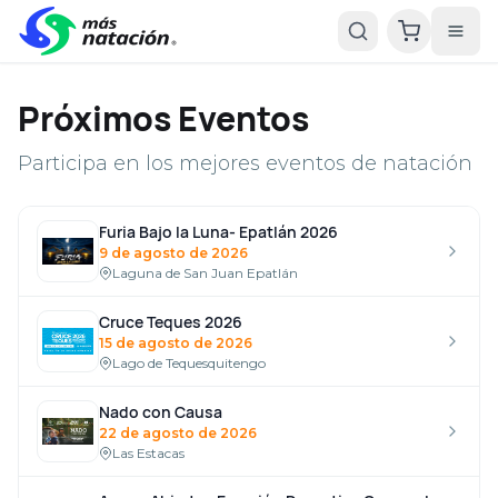
Más Natación — eventos, resultados, ranking, récords y tiend
Próximos Eventos
Participa en los mejores eventos de natación
Furia Bajo la Luna- Epatlán 2026
9 de agosto de 2026
Laguna de San Juan Epatlán
Cruce Teques 2026
15 de agosto de 2026
Lago de Tequesquitengo
Nado con Causa
22 de agosto de 2026
Las Estacas