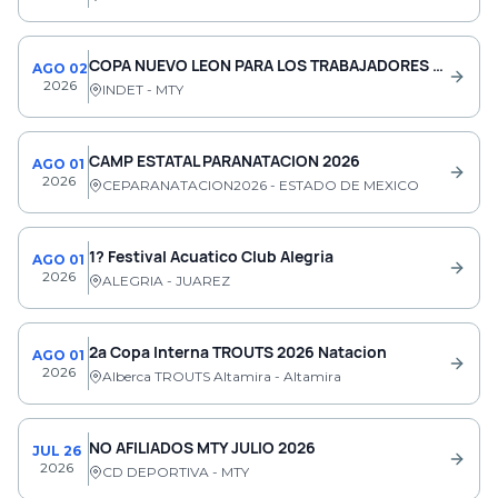
COPA NUEVO LEON PARA LOS TRABAJADORES 2026
AGO 02
2026
INDET - MTY
CAMP ESTATAL PARANATACION 2026
AGO 01
2026
CEPARANATACION2026 - ESTADO DE MEXICO
1? Festival Acuatico Club Alegria
AGO 01
2026
ALEGRIA - JUAREZ
2a Copa Interna TROUTS 2026 Natacion
AGO 01
2026
Alberca TROUTS Altamira - Altamira
NO AFILIADOS MTY JULIO 2026
JUL 26
2026
CD DEPORTIVA - MTY