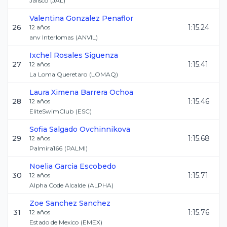
Jalisco
(
JAL
)
Valentina
Gonzalez Penaflor
26
1:15.24
12
años
anv Interlomas
(
ANVIL
)
Ixchel
Rosales Siguenza
27
1:15.41
12
años
La Loma Queretaro
(
LOMAQ
)
Laura Ximena
Barrera Ochoa
28
1:15.46
12
años
EliteSwimClub
(
ESC
)
Sofia
Salgado Ovchinnikova
29
1:15.68
12
años
Palmira166
(
PALMI
)
Noelia
Garcia Escobedo
30
1:15.71
12
años
Alpha Code Alcalde
(
ALPHA
)
Zoe
Sanchez Sanchez
31
1:15.76
12
años
Estado de Mexico
(
EMEX
)