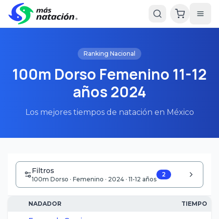
Ranking Nacional
100m Dorso Femenino 11-12
años 2024
Los mejores tiempos de natación en México
Filtros
2
100m Dorso · Femenino · 2024 · 11-12 años
NADADOR
TIEMPO