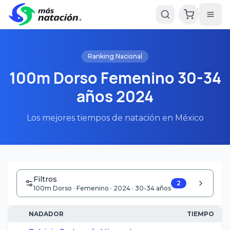
Ranking Nacional
100m Dorso Femenino 30-34
años 2024
Los mejores tiempos de natación en México
Filtros
2
100m Dorso · Femenino · 2024 · 30-34 años
NADADOR
TIEMPO