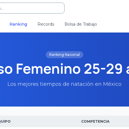
..
Ranking
Records
Bolsa de Trabajo
Ranking Nacional
so Femenino 25-29 
Los mejores tiempos de natación en México
QUIPO
COMPETENCIA