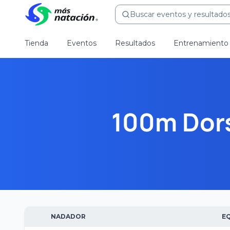
Buscar eventos y resultados.
Tienda
Eventos
Resultados
Entrenamiento
100m Dor
NADADOR
E