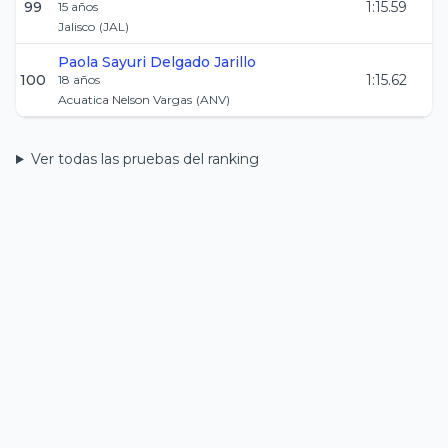
99
1:15.59
15
años
Jalisco
(
JAL
)
Paola Sayuri
Delgado Jarillo
100
1:15.62
18
años
Acuatica Nelson Vargas
(
ANV
)
Ver todas las pruebas del ranking