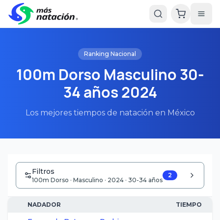
Ranking Nacional
100m Dorso Masculino 30-
34 años 2024
Los mejores tiempos de natación en México
Filtros
2
100m Dorso · Masculino · 2024 · 30-34 años
NADADOR
TIEMPO