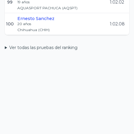
99
1:02.02
19
años
AQUASPORT PACHUCA
(
AQSPT
)
Ernesto
Sanchez
100
1:02.08
20
años
Chihuahua
(
CHIH
)
Ver todas las pruebas del ranking