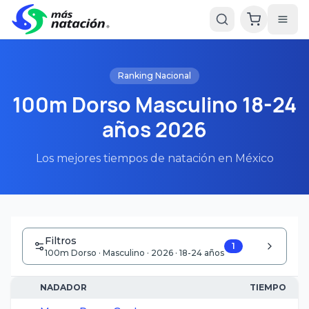
Ranking Nacional
100m Dorso Masculino 18-24
años 2026
Los mejores tiempos de natación en México
Filtros
1
100m Dorso · Masculino · 2026 · 18-24 años
NADADOR
TIEMPO