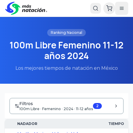
Ranking Nacional
100m Libre Femenino 11-12
años 2024
Los mejores tiempos de natación en México
Filtros
2
100m Libre · Femenino · 2024 · 11-12 años
NADADOR
TIEMPO