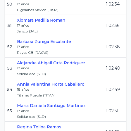
50
1:02.34
17
años
Highlands Mexico
(
HISM
)
Xiomara
Padilla Roman
51
1:02.36
17
años
Jalisco
(
JAL
)
Barbara
Zuniga Escalante
52
1:02.38
17
años
Rayas CB
(
RAYAS
)
Alejandra Abigail
Orta Rodriguez
53
1:02.40
17
años
Solidaridad
(
SLD
)
Annia Valentina
Horta Caballero
54
1:02.49
18
años
Titanes Puebla
(
TITAN
)
Maria Daniela
Santiago Martinez
55
1:02.51
17
años
Solidaridad
(
SLD
)
Regina
Telloa Ramos