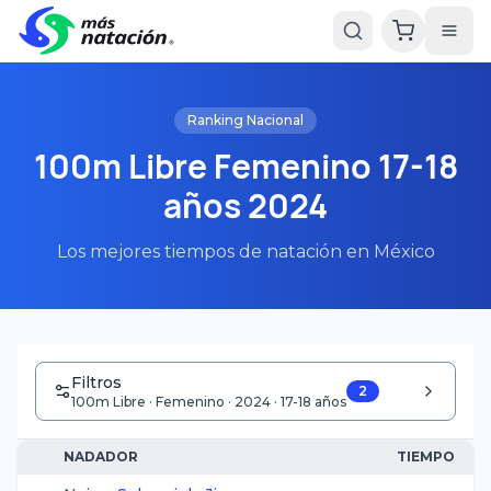
Ranking Nacional
100m Libre Femenino 17-18
años 2024
Los mejores tiempos de natación en México
Filtros
2
100m Libre · Femenino · 2024 · 17-18 años
NADADOR
TIEMPO