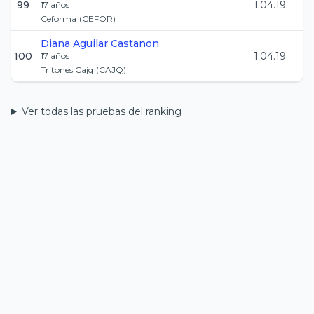
99
1:04.19
17
años
Ceforma
(
CEFOR
)
Diana
Aguilar Castanon
100
1:04.19
17
años
Tritones Cajq
(
CAJQ
)
Ver todas las pruebas del ranking