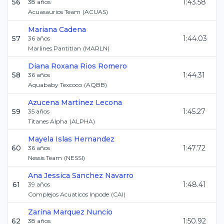
56
1:43.58
38
años
Acuasaurios Team
(
ACUAS
)
Mariana
Cadena
57
1:44.03
36
años
Marlines Pantitlan
(
MARLN
)
Diana Roxana
Rios Romero
58
1:44.31
36
años
Aquababy Texcoco
(
AQBB
)
Azucena
Martinez Lecona
59
1:45.27
35
años
Titanes Alpha
(
ALPHA
)
Mayela
Islas Hernandez
60
1:47.72
36
años
Nessis Team
(
NESSI
)
Ana Jessica
Sanchez Navarro
61
1:48.41
39
años
Complejos Acuaticos Inpode
(
CAI
)
Zarina
Marquez Nuncio
62
1:50.92
38
años