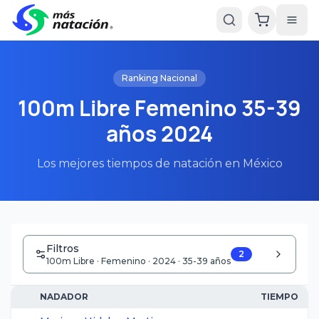
Ranking Nacional
100m Libre Femenino 35-39
años 2024
Los mejores tiempos de natación en México
Filtros
2
100m Libre · Femenino · 2024 · 35-39 años
NADADOR
TIEMPO