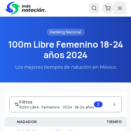
Ranking Nacional
100m Libre Femenino 18-24
años 2024
Los mejores tiempos de natación en México
Filtros
2
100m Libre · Femenino · 2024 · 18-24 años
NADADOR
TIEMPO