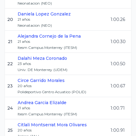
Neonatacion
(
NEO
)
Daniela
Lopez Gonzalez
20
1:00.26
21
años
Neonatacion
(
NEO
)
Alejandra
Cornejo de la Pena
21
1:00.30
21
años
Itesm Campus Monterrey
(
ITESM
)
Dalahi
Meza Coronado
22
1:00.50
23
años
Univ. DE Monterrey
(
UDEM
)
Circe
Garrido Morales
23
1:00.67
20
años
Polideportivo Centro Acuatico
(
POLID
)
Andrea
Garcia Elizalde
24
1:00.71
21
años
Itesm Campus Monterrey
(
ITESM
)
Citlali Montserrat
Mora Olivares
25
1:00.91
20
años