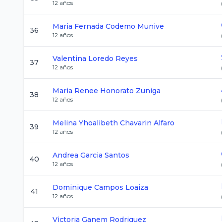
12
años
Maria Fernada
Codemo Munive
36
12
años
Valentina
Loredo Reyes
37
12
años
Maria Renee
Honorato Zuniga
38
12
años
Melina Yhoalibeth
Chavarin Alfaro
39
12
años
Andrea
Garcia Santos
40
12
años
Dominique
Campos Loaiza
41
12
años
Victoria
Ganem Rodriguez