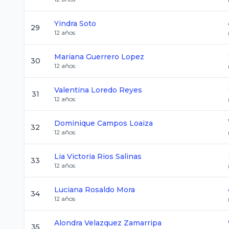
Yindra
Soto
29
12
años
Mariana
Guerrero Lopez
30
12
años
Valentina
Loredo Reyes
31
12
años
Dominique
Campos Loaiza
32
12
años
Lia Victoria
Rios Salinas
33
12
años
Luciana
Rosaldo Mora
34
12
años
Alondra
Velazquez Zamarripa
35