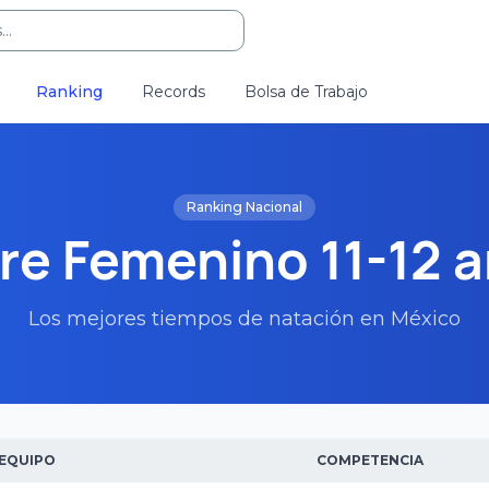
..
Ranking
Records
Bolsa de Trabajo
Ranking Nacional
re Femenino 11-12 
Los mejores tiempos de natación en México
EQUIPO
COMPETENCIA