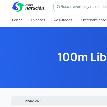
Buscar eventos y resultados.
Tienda
Eventos
Resultados
Entrenamiento
100m Lib
NADADOR