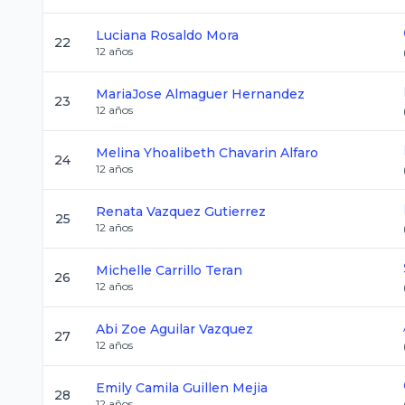
Luciana
Rosaldo Mora
22
12
años
MariaJose
Almaguer Hernandez
23
12
años
Melina Yhoalibeth
Chavarin Alfaro
24
12
años
Renata
Vazquez Gutierrez
25
12
años
Michelle
Carrillo Teran
26
12
años
Abi Zoe
Aguilar Vazquez
27
12
años
Emily Camila
Guillen Mejia
28
12
años