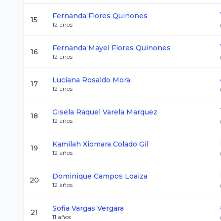
Fernanda
Flores Quinones
15
12
años
Fernanda Mayel
Flores Quinones
16
12
años
Luciana
Rosaldo Mora
17
12
años
Gisela Raquel
Varela Marquez
18
12
años
Kamilah Xiomara
Colado Gil
19
12
años
Dominique
Campos Loaiza
20
12
años
Sofia
Vargas Vergara
21
11
años