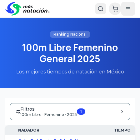
Ranking Nacional
100m Libre Femenino
General 2025
Los mejores tiempos de natación en México
Filtros
1
100m Libre · Femenino · 2025
NADADOR
TIEMPO