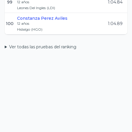
99
1:04.84
12
años
Leones Del Ingles
(
LDI
)
Constanza
Perez Aviles
100
1:04.89
12
años
Hidalgo
(
HGO
)
Ver todas las pruebas del ranking