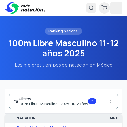
Ranking Nacional
100m Libre Masculino 11-12
años 2025
Los mejores tiempos de natación en México
Filtros
2
100m Libre · Masculino · 2025 · 11-12 años
NADADOR
TIEMPO