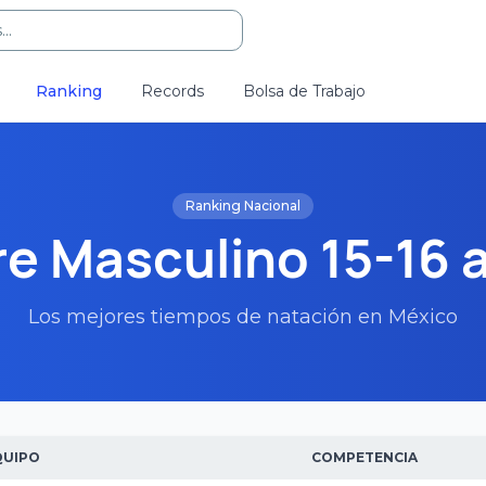
..
Ranking
Records
Bolsa de Trabajo
Ranking Nacional
re Masculino 15-16 
Los mejores tiempos de natación en México
QUIPO
COMPETENCIA