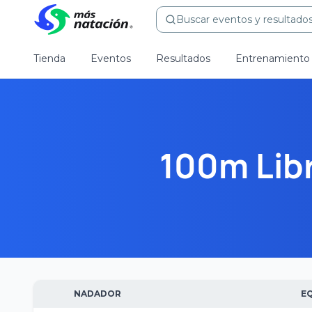
Buscar eventos y resultados.
Tienda
Eventos
Resultados
Entrenamiento
100m Lib
NADADOR
E