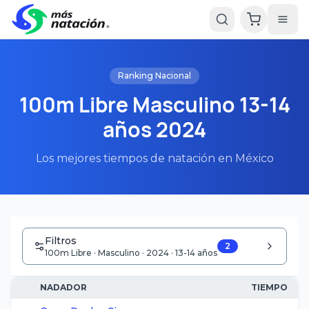
Ranking Nacional
100m Libre Masculino 13-14
años 2024
Los mejores tiempos de natación en México
Filtros
2
100m Libre · Masculino · 2024 · 13-14 años
NADADOR
TIEMPO