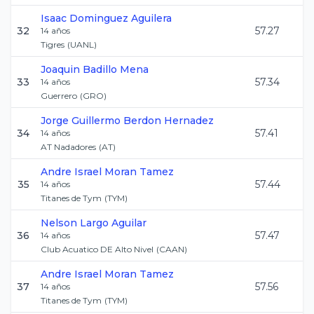
Isaac
Dominguez Aguilera
32
57.27
14
años
Tigres
(
UANL
)
Joaquin
Badillo Mena
33
57.34
14
años
Guerrero
(
GRO
)
Jorge Guillermo
Berdon Hernadez
34
57.41
14
años
AT Nadadores
(
AT
)
Andre Israel
Moran Tamez
35
57.44
14
años
Titanes de Tym
(
TYM
)
Nelson
Largo Aguilar
36
57.47
14
años
Club Acuatico DE Alto Nivel
(
CAAN
)
Andre Israel
Moran Tamez
37
57.56
14
años
Titanes de Tym
(
TYM
)