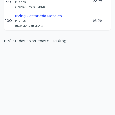
99
59.23
14
años
Orcas Akm
(
ORKM
)
Irving
Castaneda Rosales
100
59.25
14
años
Blue Lions
(
BLION
)
Ver todas las pruebas del ranking