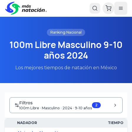
Ranking Nacional
100m Libre Masculino 9-10
años 2024
Los mejores tiempos de natación en México
Filtros
2
100m Libre · Masculino · 2024 · 9-10 años
NADADOR
TIEMPO