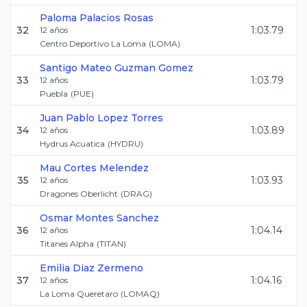
Paloma
Palacios Rosas
32
1:03.79
12
años
Centro Deportivo La Loma
(
LOMA
)
Santigo Mateo
Guzman Gomez
33
1:03.79
12
años
Puebla
(
PUE
)
Juan Pablo
Lopez Torres
34
1:03.89
12
años
Hydrus Acuatica
(
HYDRU
)
Mau
Cortes Melendez
35
1:03.93
12
años
Dragones Oberlicht
(
DRAG
)
Osmar
Montes Sanchez
36
1:04.14
12
años
Titanes Alpha
(
TITAN
)
Emilia
Diaz Zermeno
37
1:04.16
12
años
La Loma Queretaro
(
LOMAQ
)