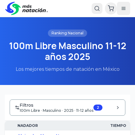
Ranking Nacional
100m Libre Masculino 11-12
años 2025
Los mejores tiempos de natación en México
Filtros
2
100m Libre · Masculino · 2025 · 11-12 años
NADADOR
TIEMPO