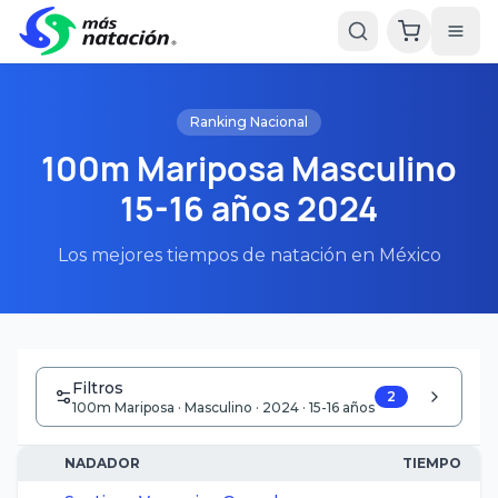
Ranking Nacional
100m Mariposa Masculino
15-16 años 2024
Los mejores tiempos de natación en México
Filtros
2
100m Mariposa · Masculino · 2024 · 15-16 años
NADADOR
TIEMPO