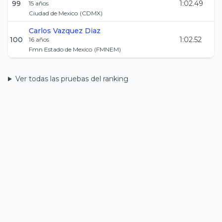
99
1:02.49
15
años
Ciudad de Mexico
(
CDMX
)
Carlos
Vazquez Diaz
100
1:02.52
16
años
Fmn Estado de Mexico
(
FMNEM
)
Ver todas las pruebas del ranking