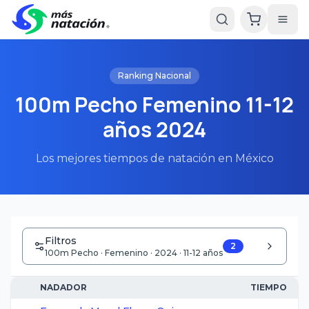
Ranking Nacional
100m Pecho Femenino 11-12
años 2024
Los mejores tiempos de natación en México
Filtros
2
100m Pecho · Femenino · 2024 · 11-12 años
NADADOR
TIEMPO