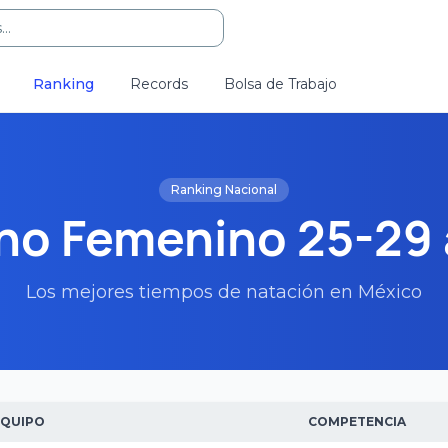
..
Ranking
Records
Bolsa de Trabajo
Ranking Nacional
ho Femenino 25-29 
Los mejores tiempos de natación en México
EQUIPO
COMPETENCIA