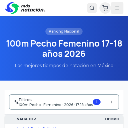
Ranking Nacional
100m Pecho Femenino 17-18
años 2026
Los mejores tiempos de natación en México
Filtros
1
100m Pecho · Femenino · 2026 · 17-18 años
NADADOR
TIEMPO