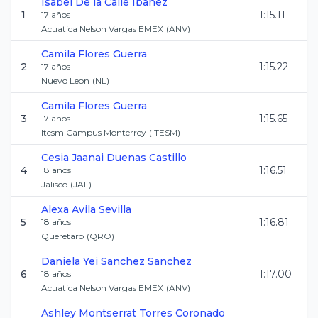
Isabel
De la Calle Ibanez
1
1:15.11
17
años
Acuatica Nelson Vargas EMEX
(
ANV
)
Camila
Flores Guerra
2
1:15.22
17
años
Nuevo Leon
(
NL
)
Camila
Flores Guerra
3
1:15.65
17
años
Itesm Campus Monterrey
(
ITESM
)
Cesia Jaanai
Duenas Castillo
4
1:16.51
18
años
Jalisco
(
JAL
)
Alexa
Avila Sevilla
5
1:16.81
18
años
Queretaro
(
QRO
)
Daniela Yei
Sanchez Sanchez
6
1:17.00
18
años
Acuatica Nelson Vargas EMEX
(
ANV
)
Ashley Montserrat
Torres Coronado