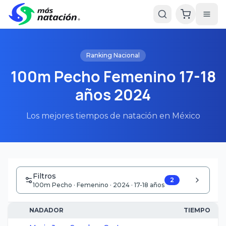
Ranking Nacional
100m Pecho Femenino 17-18
años 2024
Los mejores tiempos de natación en México
Filtros
2
100m Pecho · Femenino · 2024 · 17-18 años
NADADOR
TIEMPO