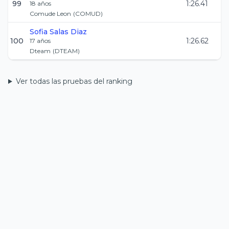
99
1:26.41
18
años
Comude Leon
(
COMUD
)
Sofia
Salas Diaz
100
1:26.62
17
años
Dteam
(
DTEAM
)
Ver todas las pruebas del ranking