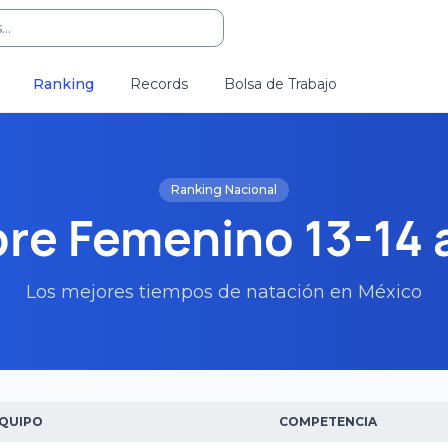
..
Ranking
Records
Bolsa de Trabajo
Ranking Nacional
re Femenino 13-14
Los mejores tiempos de natación en México
QUIPO
COMPETENCIA