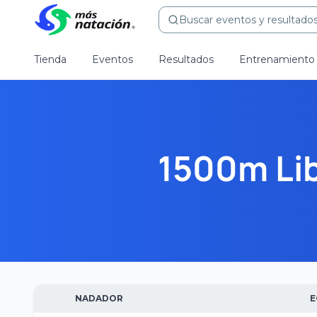
Buscar eventos y resultados.
Tienda
Eventos
Resultados
Entrenamiento
1500m Lib
NADADOR
E