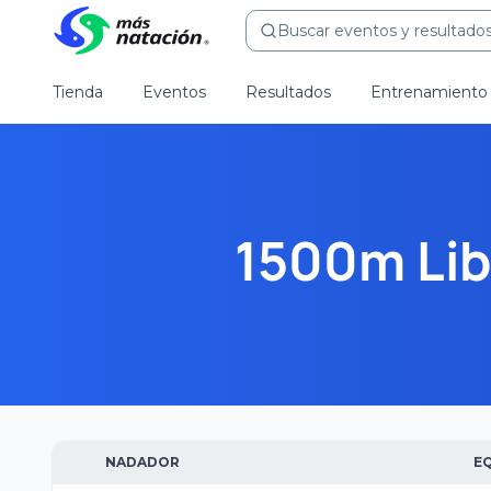
Buscar eventos y resultados.
Tienda
Eventos
Resultados
Entrenamiento
1500m Lib
NADADOR
E