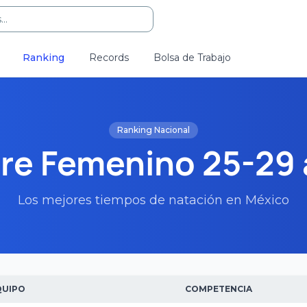
..
Ranking
Records
Bolsa de Trabajo
Ranking Nacional
re Femenino 25-29
Los mejores tiempos de natación en México
QUIPO
COMPETENCIA