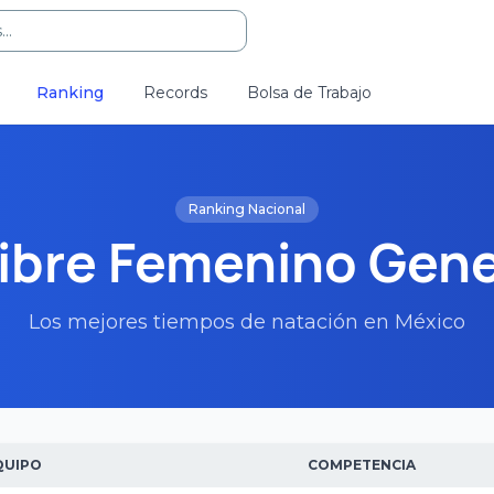
..
Ranking
Records
Bolsa de Trabajo
Ranking Nacional
ibre Femenino Gene
Los mejores tiempos de natación en México
QUIPO
COMPETENCIA