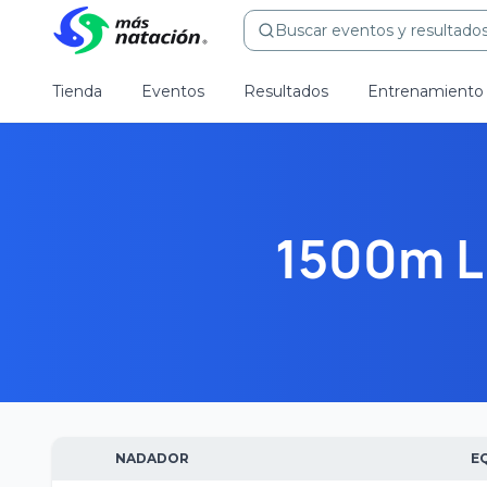
Buscar eventos y resultados.
Tienda
Eventos
Resultados
Entrenamiento
1500m L
NADADOR
E