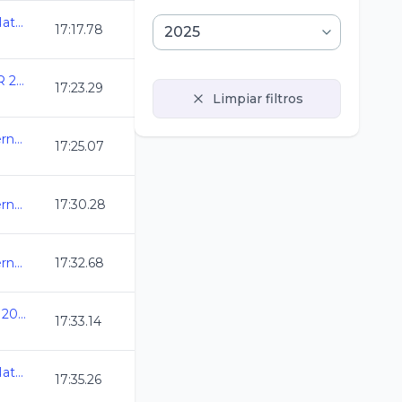
Olimpiada Nacional de Natacion 2025
17:17.78
ANIVERSARIO DEL CAR 2025
17:23.29
Limpiar filtros
Selectivo a Eventos Internacionales
17:25.07
Selectivo a Eventos Internacionales
17:30.28
Selectivo a Eventos Internacionales
17:32.68
Copa Casino de Mexicali 2025
17:33.14
Olimpiada Nacional de Natacion 2025
17:35.26