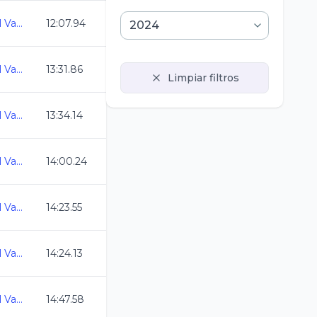
Acuatlon Promocional Vamos Todos al Siglo XXI
12:07.94
Acuatlon Promocional Vamos Todos al Siglo XXI
13:31.86
Limpiar filtros
Acuatlon Promocional Vamos Todos al Siglo XXI
13:34.14
Acuatlon Promocional Vamos Todos al Siglo XXI
14:00.24
Acuatlon Promocional Vamos Todos al Siglo XXI
14:23.55
Acuatlon Promocional Vamos Todos al Siglo XXI
14:24.13
Acuatlon Promocional Vamos Todos al Siglo XXI
14:47.58