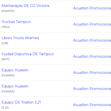
Mantarrayas DE CD Victoria
(
MANTA
)
Truchas Tampico
(
TRU
)
Libres Trouts Altamira
(
LIB
)
Ciudad Deportiva DE Tampico
(
NUT
)
Equipo Huaratri
(
HUARA
)
Equipo Huaratri
(
HUARA
)
Equipo DE Triatlon 3.21
(
3.21
)