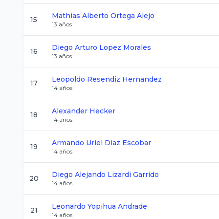
Mathias Alberto
Ortega Alejo
15
13
años
Diego Arturo
Lopez Morales
16
13
años
Leopoldo
Resendiz Hernandez
17
14
años
Alexander
Hecker
18
14
años
Armando Uriel
Diaz Escobar
19
14
años
Diego Alejando
Lizardi Garrido
20
14
años
Leonardo
Yopihua Andrade
21
14
años