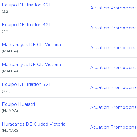
Equipo DE Triatlon 3.21
(
3.21
)
Equipo DE Triatlon 3.21
(
3.21
)
Mantarrayas DE CD Victoria
(
MANTA
)
Mantarrayas DE CD Victoria
(
MANTA
)
Equipo DE Triatlon 3.21
(
3.21
)
Equipo Huaratri
(
HUARA
)
Huracanes DE Ciudad Victoria
(
HURAC
)