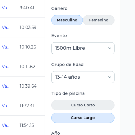
Acuatlon Promocional Vamos Todos al Siglo XXI
9:40.41
Género
Masculino
Femenino
Acuatlon Promocional Vamos Todos al Siglo XXI
10:03.59
Evento
Acuatlon Promocional Vamos Todos al Siglo XXI
10:10.26
Grupo de Edad
Acuatlon Promocional Vamos Todos al Siglo XXI
10:11.82
Acuatlon Promocional Vamos Todos al Siglo XXI
10:39.64
Tipo de piscina
Curso Corto
Acuatlon Promocional Vamos Todos al Siglo XXI
11:32.31
Curso Largo
Acuatlon Promocional Vamos Todos al Siglo XXI
11:54.15
Año