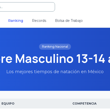
..
Ranking
Records
Bolsa de Trabajo
Ranking Nacional
re Masculino 13-14
Los mejores tiempos de natación en México
EQUIPO
COMPETENCIA