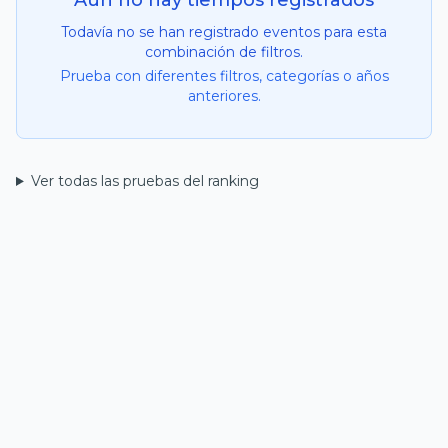
Aún no hay tiempos registrados
Todavía no se han registrado eventos para esta
combinación de filtros.
Prueba con diferentes filtros, categorías o años
anteriores.
Ver todas las pruebas del ranking