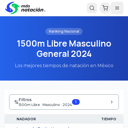
Ranking Nacional
1500m Libre Masculino
General 2024
Los mejores tiempos de natación en México
Filtros
1
1500m Libre · Masculino · 2024
NADADOR
TIEMPO