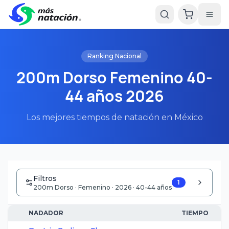
Ranking Nacional
200m Dorso Femenino 40-
44 años 2026
Los mejores tiempos de natación en México
Filtros
1
200m Dorso · Femenino · 2026 · 40-44 años
NADADOR
TIEMPO