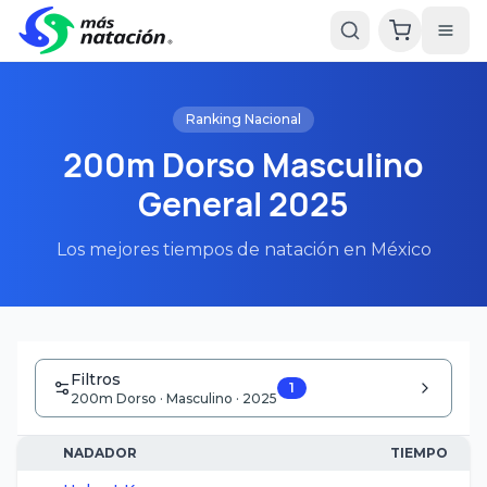
Ranking Nacional
200m Dorso Masculino
General 2025
Los mejores tiempos de natación en México
Filtros
1
200m Dorso · Masculino · 2025
NADADOR
TIEMPO