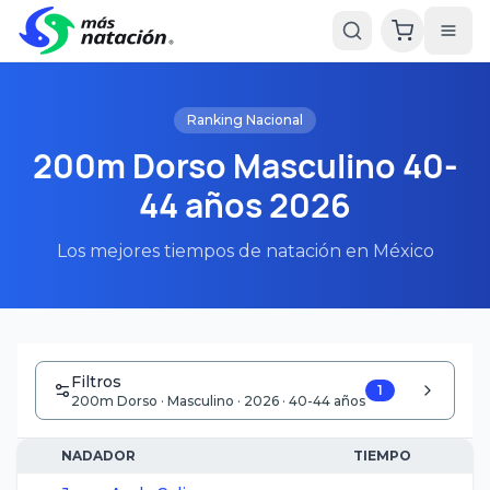
Ranking Nacional
200m Dorso Masculino 40-
44 años 2026
Los mejores tiempos de natación en México
Filtros
1
200m Dorso · Masculino · 2026 · 40-44 años
NADADOR
TIEMPO