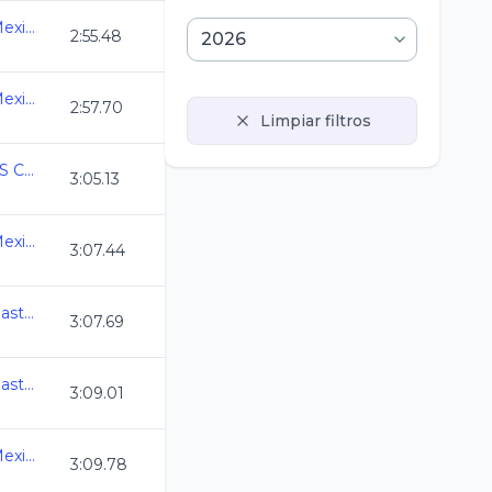
3ra. Copa Swim Master Mexico C.L. 2026
2:55.48
3ra. Copa Swim Master Mexico C.L. 2026
2:57.70
Limpiar filtros
COPA MEXICO MASTERS CURSO LARGO 2026
3:05.13
3ra. Copa Swim Master Mexico C.L. 2026
3:07.44
Campeonato Nacional Master C.L. 2026
3:07.69
Campeonato Nacional Master C.L. 2026
3:09.01
3ra. Copa Swim Master Mexico C.L. 2026
3:09.78