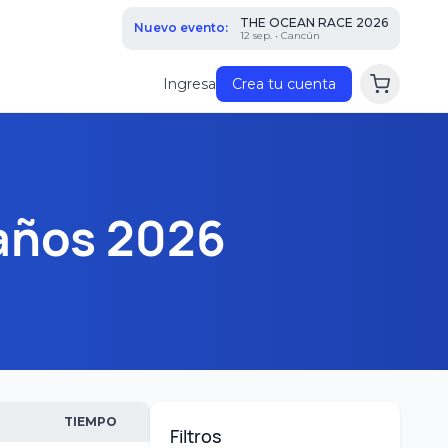
THE OCEAN RACE 2026
Nuevo evento:
12 sep. • Cancún
Ingresa
Crea tu cuenta
años 2026
TIEMPO
Filtros