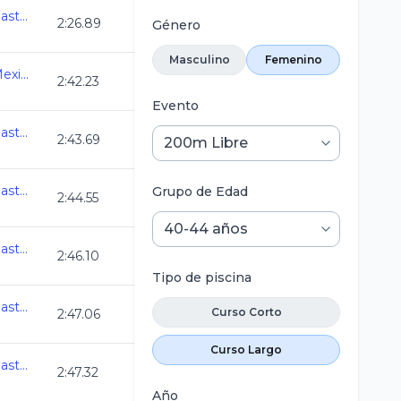
Campeonato Nacional Master C.L. 2026
2:26.89
Género
Masculino
Femenino
3ra. Copa Swim Master Mexico C.L. 2026
2:42.23
Evento
Campeonato Nacional Master C.L. 2026
2:43.69
Campeonato Nacional Master C.L. 2026
Grupo de Edad
2:44.55
Campeonato Nacional Master C.L. 2026
2:46.10
Tipo de piscina
Campeonato Nacional Master C.L. 2026
Curso Corto
2:47.06
Curso Largo
Campeonato Nacional Master C.L. 2026
2:47.32
Año