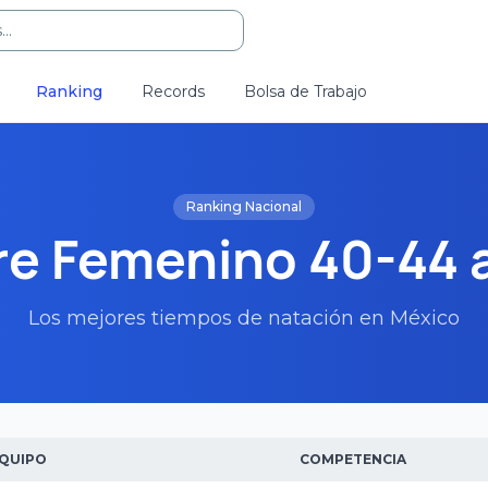
..
Ranking
Records
Bolsa de Trabajo
Ranking Nacional
re Femenino 40-44 
Los mejores tiempos de natación en México
QUIPO
COMPETENCIA