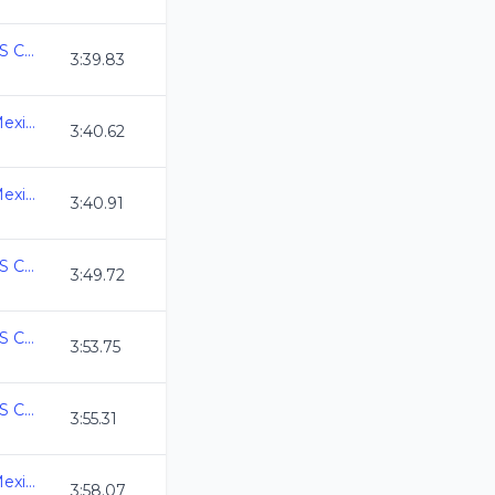
COPA MEXICO MASTERS CURSO LARGO 2026
3:39.83
3ra. Copa Swim Master Mexico C.L. 2026
3:40.62
3ra. Copa Swim Master Mexico C.L. 2026
3:40.91
COPA MEXICO MASTERS CURSO LARGO 2026
3:49.72
COPA MEXICO MASTERS CURSO LARGO 2026
3:53.75
COPA MEXICO MASTERS CURSO LARGO 2026
3:55.31
3ra. Copa Swim Master Mexico C.L. 2026
3:58.07