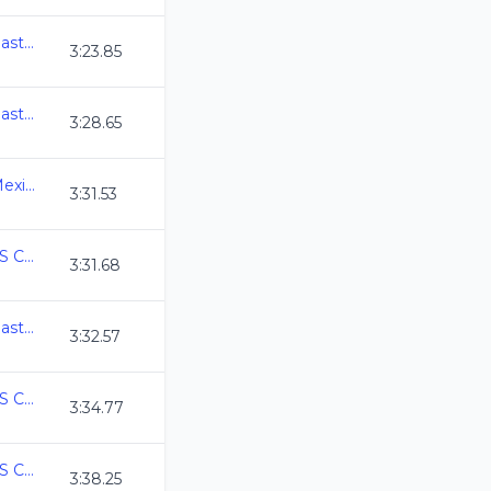
Campeonato Nacional Master C.L. 2026
3:23.85
Campeonato Nacional Master C.L. 2026
3:28.65
3ra. Copa Swim Master Mexico C.L. 2026
3:31.53
COPA MEXICO MASTERS CURSO LARGO 2026
3:31.68
Campeonato Nacional Master C.L. 2026
3:32.57
COPA MEXICO MASTERS CURSO LARGO 2026
3:34.77
COPA MEXICO MASTERS CURSO LARGO 2026
3:38.25