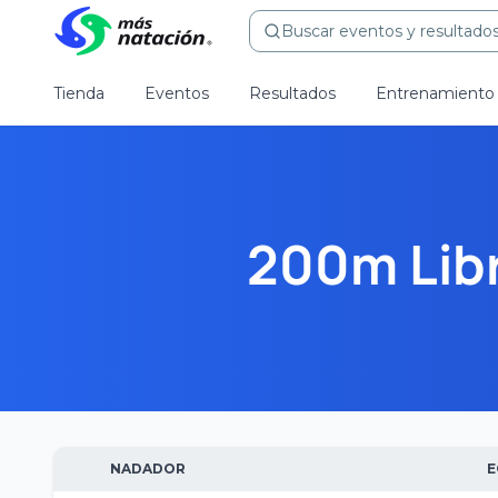
Buscar eventos y resultados.
Tienda
Eventos
Resultados
Entrenamiento
200m Lib
NADADOR
E