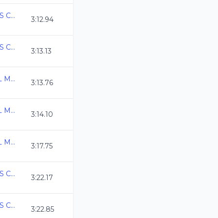
COPA MEXICO MASTERS CURSO LARGO 2026
3:12.94
COPA MEXICO MASTERS CURSO LARGO 2026
3:13.13
CAMPEONATO ESTATAL MASTER CURSO LARGO 2026
3:13.76
CAMPEONATO ESTATAL MASTER CURSO LARGO 2026
3:14.10
CAMPEONATO ESTATAL MASTER CURSO LARGO 2026
3:17.75
COPA MEXICO MASTERS CURSO LARGO 2026
3:22.17
COPA MEXICO MASTERS CURSO LARGO 2026
3:22.85