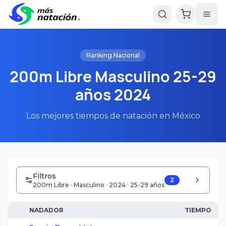
Ranking Nacional
200m Libre Masculino 25-29
años 2024
Los mejores tiempos de natación en México
Filtros
2
200m Libre · Masculino · 2024 · 25-29 años
NADADOR
TIEMPO