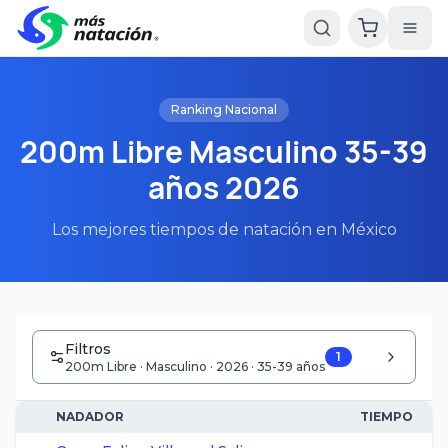
Ranking Nacional
200m Libre Masculino 35-39
años 2026
Los mejores tiempos de natación en México
Filtros
1
200m Libre · Masculino · 2026 · 35-39 años
NADADOR
TIEMPO