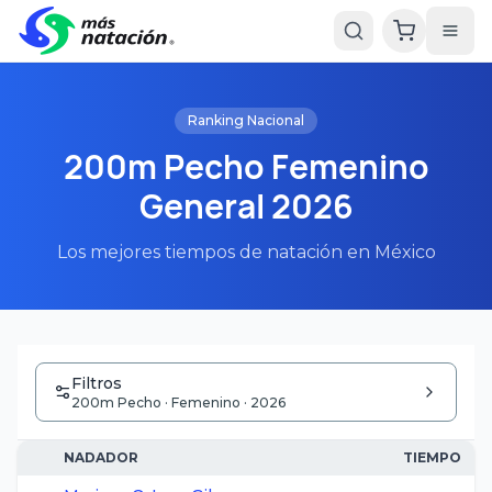
Ranking Nacional
200m Pecho Femenino
General 2026
Los mejores tiempos de natación en México
Filtros
200m Pecho · Femenino · 2026
NADADOR
TIEMPO