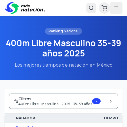
Ranking Nacional
400m Libre Masculino 35-39
años 2025
Los mejores tiempos de natación en México
Filtros
2
400m Libre · Masculino · 2025 · 35-39 años
NADADOR
TIEMPO