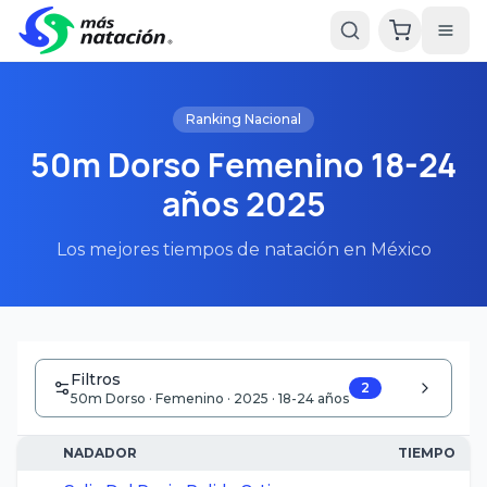
Ranking Nacional
50m Dorso Femenino 18-24
años 2025
Los mejores tiempos de natación en México
Filtros
2
50m Dorso · Femenino · 2025 · 18-24 años
NADADOR
TIEMPO