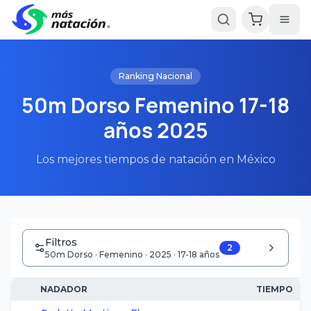
Ranking Nacional
50m Dorso Femenino 17-18
años 2025
Los mejores tiempos de natación en México
Filtros
2
50m Dorso · Femenino · 2025 · 17-18 años
NADADOR
TIEMPO