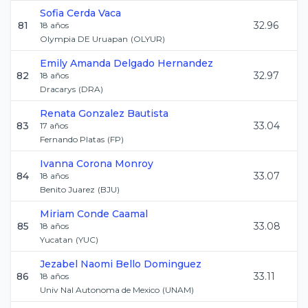
Sofia
Cerda Vaca
81
32.96
18
años
Olympia DE Uruapan
(
OLYUR
)
Emily Amanda
Delgado Hernandez
82
32.97
18
años
Dracarys
(
DRA
)
Renata
Gonzalez Bautista
83
33.04
17
años
Fernando Platas
(
FP
)
Ivanna
Corona Monroy
84
33.07
18
años
Benito Juarez
(
BJU
)
Miriam
Conde Caamal
85
33.08
18
años
Yucatan
(
YUC
)
Jezabel Naomi
Bello Dominguez
86
33.11
18
años
Univ Nal Autonoma de Mexico
(
UNAM
)