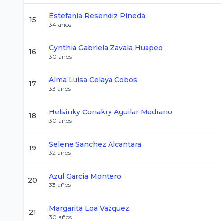
Estefania
Resendiz Pineda
15
34
años
Cynthia Gabriela
Zavala Huapeo
16
30
años
Alma Luisa
Celaya Cobos
17
33
años
Helsinky Conakry
Aguilar Medrano
18
30
años
Selene
Sanchez Alcantara
19
32
años
Azul
Garcia Montero
20
33
años
Margarita
Loa Vazquez
21
30
años