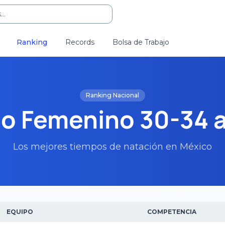
..
Ranking
Records
Bolsa de Trabajo
Ranking Nacional
o Femenino 30-34 
Los mejores tiempos de natación en México
EQUIPO
COMPETENCIA