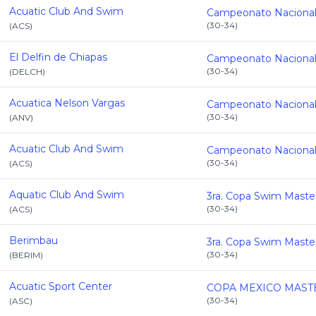
Acuatic Club And Swim
(
30-34
)
(
ACS
)
El Delfin de Chiapas
(
30-34
)
(
DELCH
)
Acuatica Nelson Vargas
(
30-34
)
(
ANV
)
Acuatic Club And Swim
(
30-34
)
(
ACS
)
Aquatic Club And Swim
(
30-34
)
(
ACS
)
Berimbau
(
30-34
)
(
BERIM
)
Acuatic Sport Center
(
30-34
)
(
ASC
)