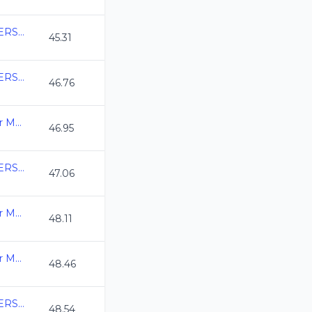
COPA MEXICO MASTERS CURSO LARGO 2026
45.31
COPA MEXICO MASTERS CURSO LARGO 2026
46.76
3ra. Copa Swim Master Mexico C.L. 2026
46.95
COPA MEXICO MASTERS CURSO LARGO 2026
47.06
3ra. Copa Swim Master Mexico C.L. 2026
48.11
3ra. Copa Swim Master Mexico C.L. 2026
48.46
COPA MEXICO MASTERS CURSO LARGO 2026
48.54