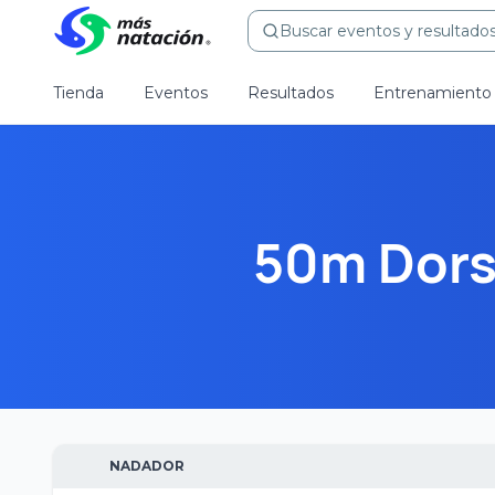
Buscar eventos y resultados.
Tienda
Eventos
Resultados
Entrenamiento
50m Dors
NADADOR