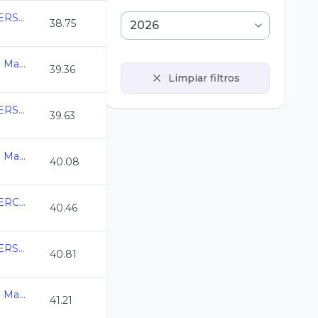
COPA MEXICO MASTERS CURSO LARGO 2026
38.75
Campeonato Nacional Master C.L. 2026
39.36
Limpiar filtros
COPA MEXICO MASTERS CURSO LARGO 2026
39.63
Campeonato Nacional Master C.L. 2026
40.08
COPA MASTERS ALBERCA OLIMPICA CL 2026
40.46
COPA MEXICO MASTERS CURSO LARGO 2026
40.81
Campeonato Nacional Master C.L. 2026
41.21