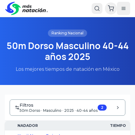
Ranking Nacional
50m Dorso Masculino 40-44
años 2025
Los mejores tiempos de natación en México
Filtros
2
50m Dorso · Masculino · 2025 · 40-44 años
NADADOR
TIEMPO