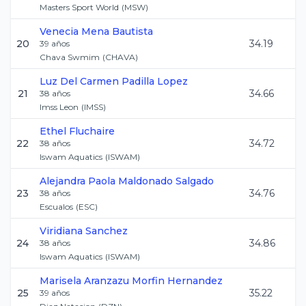
Masters Sport World
(
MSW
)
Venecia
Mena Bautista
20
34.19
39
años
Chava Swmim
(
CHAVA
)
Luz Del Carmen
Padilla Lopez
21
34.66
38
años
Imss Leon
(
IMSS
)
Ethel
Fluchaire
22
34.72
38
años
Iswam Aquatics
(
ISWAM
)
Alejandra Paola
Maldonado Salgado
23
34.76
38
años
Escualos
(
ESC
)
Viridiana
Sanchez
24
34.86
38
años
Iswam Aquatics
(
ISWAM
)
Marisela Aranzazu
Morfin Hernandez
25
35.22
39
años