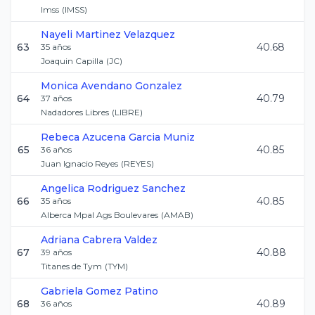
Imss
(
IMSS
)
Nayeli
Martinez Velazquez
63
40.68
35
años
Joaquin Capilla
(
JC
)
Monica
Avendano Gonzalez
64
40.79
37
años
Nadadores Libres
(
LIBRE
)
Rebeca Azucena
Garcia Muniz
65
40.85
36
años
Juan Ignacio Reyes
(
REYES
)
Angelica
Rodriguez Sanchez
66
40.85
35
años
Alberca Mpal Ags Boulevares
(
AMAB
)
Adriana
Cabrera Valdez
67
40.88
39
años
Titanes de Tym
(
TYM
)
Gabriela
Gomez Patino
68
40.89
36
años