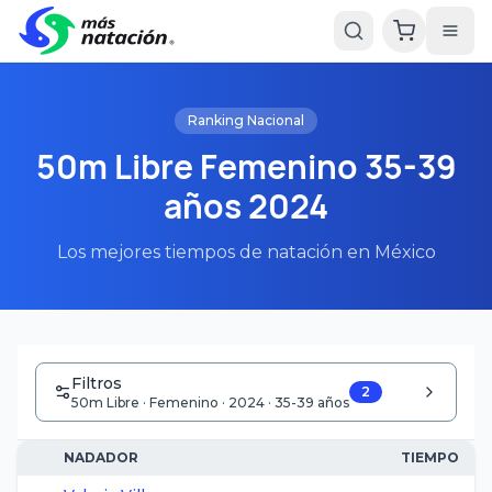
Ranking Nacional
50m Libre Femenino 35-39
años 2024
Los mejores tiempos de natación en México
Filtros
2
50m Libre · Femenino · 2024 · 35-39 años
NADADOR
TIEMPO