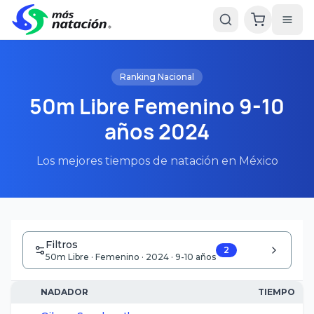
Ranking Nacional
50m Libre Femenino 9-10
años 2024
Los mejores tiempos de natación en México
Filtros
2
50m Libre · Femenino · 2024 · 9-10 años
NADADOR
TIEMPO