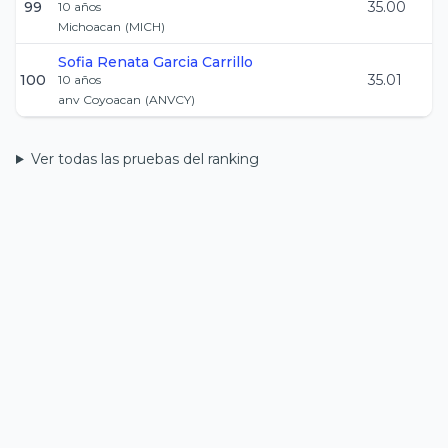
99
35.00
10
años
Michoacan
(
MICH
)
Sofia Renata
Garcia Carrillo
100
35.01
10
años
anv Coyoacan
(
ANVCY
)
Ver todas las pruebas del ranking