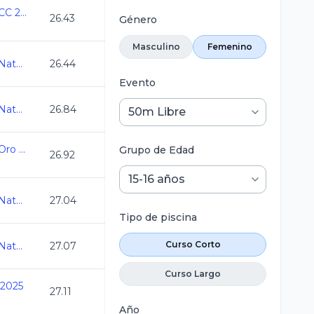
Campeonato Estatal CC 2025
26.43
Género
Masculino
Femenino
Abierto Mexicano de Natacion 2025
26.44
Evento
Abierto Mexicano de Natacion 2025
26.84
Campeonato Estatal Oro Juvenil C.C. 2025-2026
Grupo de Edad
26.92
Abierto Mexicano de Natacion 2025
27.04
Tipo de piscina
Curso Corto
Abierto Mexicano de Natacion 2025
27.07
Curso Largo
 2025
27.11
Año