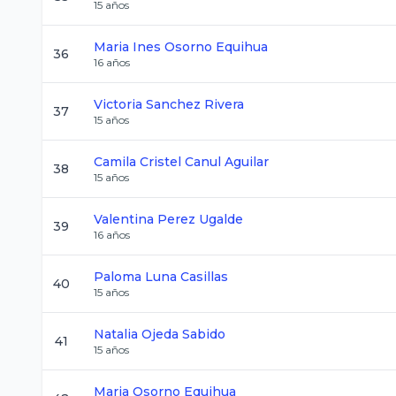
15
años
Maria Ines
Osorno Equihua
36
16
años
Victoria
Sanchez Rivera
37
15
años
Camila Cristel
Canul Aguilar
38
15
años
Valentina
Perez Ugalde
39
16
años
Paloma
Luna Casillas
40
15
años
Natalia
Ojeda Sabido
41
15
años
Maria
Osorno Equihua