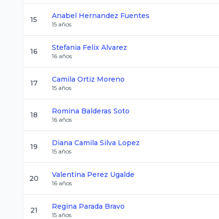
Anabel
Hernandez Fuentes
15
15
años
Stefania
Felix Alvarez
16
16
años
Camila
Ortiz Moreno
17
15
años
Romina
Balderas Soto
18
16
años
Diana Camila
Silva Lopez
19
15
años
Valentina
Perez Ugalde
20
16
años
Regina
Parada Bravo
21
15
años