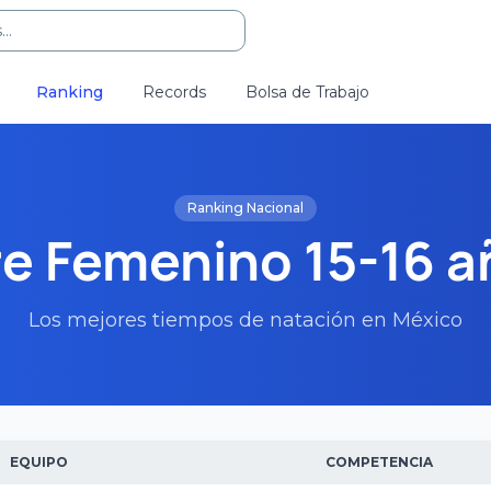
..
Ranking
Records
Bolsa de Trabajo
Ranking Nacional
e Femenino 15-16 
Los mejores tiempos de natación en México
EQUIPO
COMPETENCIA