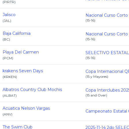
(
PIRTR
)
Jalisco
Nacional Curso Corto
(
15-16
)
(
JAL
)
Baja California
Nacional Curso Corto
(
15-16
)
(
BC
)
Playa Del Carmen
(
15-16
)
(
PCM
)
krakens Seven Days
(
15 y Mayores
)
(
KRKEN
)
Albatros Country Club Mochis
Copa Interclubes 202
(
15 and Over
)
(
ALBAT
)
Acuatica Nelson Vargas
(
ANV
)
The Swim Club