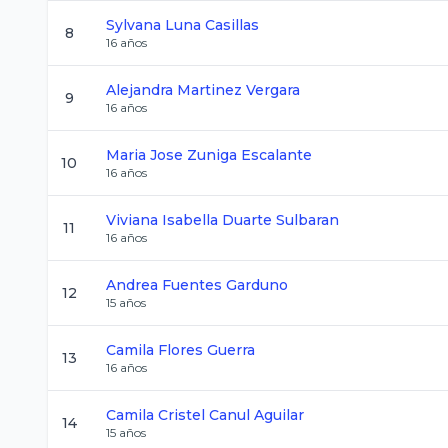
Sylvana
Luna Casillas
8
16
años
Alejandra
Martinez Vergara
9
16
años
Maria Jose
Zuniga Escalante
10
16
años
Viviana Isabella
Duarte Sulbaran
11
16
años
Andrea
Fuentes Garduno
12
15
años
Camila
Flores Guerra
13
16
años
Camila Cristel
Canul Aguilar
14
15
años