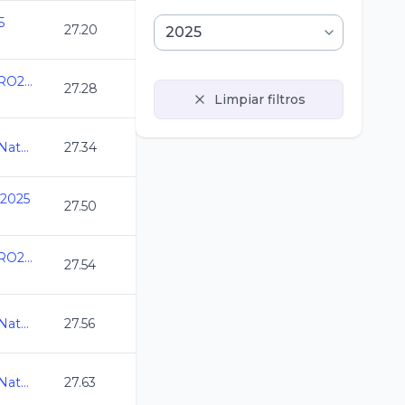
5
27.20
Copa Internacional QRO2025 CC
27.28
Limpiar filtros
Abierto Mexicano de Natacion 2025
27.34
 2025
27.50
Copa Internacional QRO2025 CC
27.54
Abierto Mexicano de Natacion 2025
27.56
Abierto Mexicano de Natacion 2025
27.63