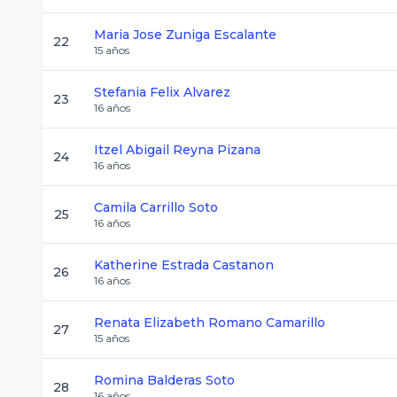
Maria Jose
Zuniga Escalante
22
15
años
Stefania
Felix Alvarez
23
16
años
Itzel Abigail
Reyna Pizana
24
16
años
Camila
Carrillo Soto
25
16
años
Katherine
Estrada Castanon
26
16
años
Renata Elizabeth
Romano Camarillo
27
15
años
Romina
Balderas Soto
28
16
años