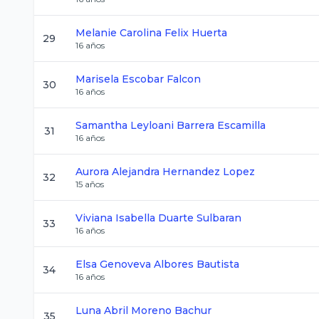
Melanie Carolina
Felix Huerta
29
16
años
Marisela
Escobar Falcon
30
16
años
Samantha Leyloani
Barrera Escamilla
31
16
años
Aurora Alejandra
Hernandez Lopez
32
15
años
Viviana Isabella
Duarte Sulbaran
33
16
años
Elsa Genoveva
Albores Bautista
34
16
años
Luna Abril
Moreno Bachur
35