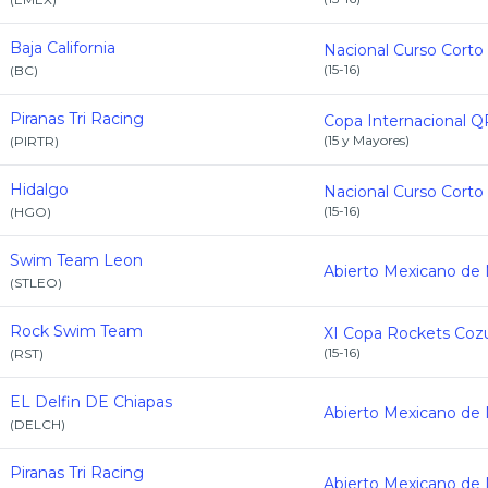
Baja California
Nacional Curso Corto
(
15-16
)
(
BC
)
Piranas Tri Racing
(
15 y Mayores
)
(
PIRTR
)
Hidalgo
Nacional Curso Corto
(
15-16
)
(
HGO
)
Swim Team Leon
(
STLEO
)
Rock Swim Team
(
15-16
)
(
RST
)
EL Delfin DE Chiapas
(
DELCH
)
Piranas Tri Racing