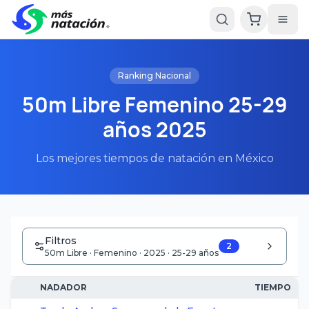
Ranking Nacional
50m Libre Femenino 25-29
años 2025
Los mejores tiempos de natación en México
Filtros
2
50m Libre · Femenino · 2025 · 25-29 años
NADADOR
TIEMPO