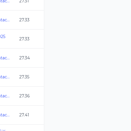
Abierto Mexicano de Natacion 2025
27.31
Abierto Mexicano de Natacion 2025
27.33
025
27.33
Abierto Mexicano de Natacion 2025
27.34
Abierto Mexicano de Natacion 2025
27.35
Abierto Mexicano de Natacion 2025
27.36
Abierto Mexicano de Natacion 2025
27.41