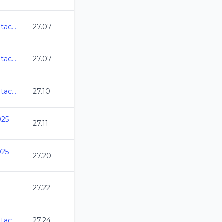
Abierto Mexicano de Natacion 2025
27.07
Abierto Mexicano de Natacion 2025
27.07
Abierto Mexicano de Natacion 2025
27.10
025
27.11
025
27.20
27.22
Abierto Mexicano de Natacion 2025
27.24