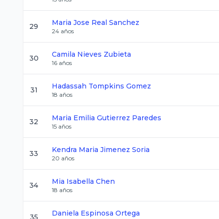
Maria Jose
Real Sanchez
29
24
años
Camila
Nieves Zubieta
30
16
años
Hadassah
Tompkins Gomez
31
18
años
Maria Emilia
Gutierrez Paredes
32
15
años
Kendra Maria
Jimenez Soria
33
20
años
Mia Isabella
Chen
34
18
años
Daniela
Espinosa Ortega
35