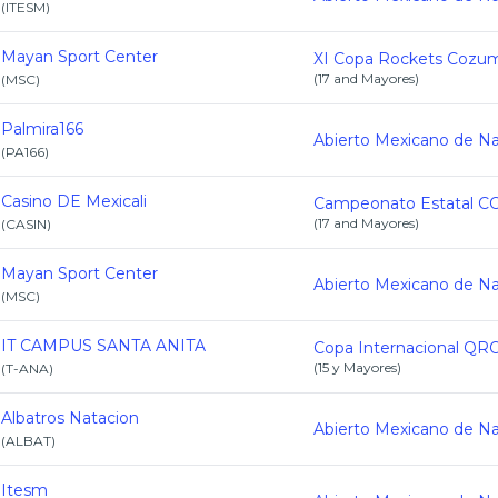
(
ITESM
)
Mayan Sport Center
(
17 and Mayores
)
(
MSC
)
Palmira166
(
PA166
)
Casino DE Mexicali
(
17 and Mayores
)
(
CASIN
)
Mayan Sport Center
(
MSC
)
IT CAMPUS SANTA ANITA
(
15 y Mayores
)
(
T-ANA
)
Albatros Natacion
(
ALBAT
)
Itesm