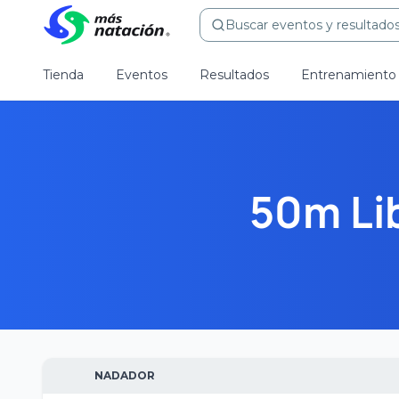
Buscar eventos y resultados.
Tienda
Eventos
Resultados
Entrenamiento
50m Li
NADADOR