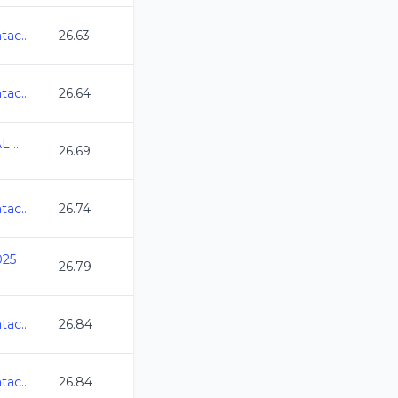
Abierto Mexicano de Natacion 2025
26.63
Abierto Mexicano de Natacion 2025
26.64
CAMPEONATO ESTATAL DE NATACION CC SINALOA 25
26.69
Abierto Mexicano de Natacion 2025
26.74
025
26.79
Abierto Mexicano de Natacion 2025
26.84
Abierto Mexicano de Natacion 2025
26.84