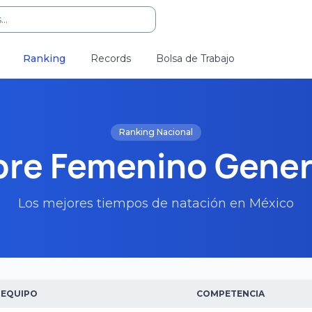
..
Ranking
Records
Bolsa de Trabajo
Ranking Nacional
bre Femenino Gener
Los mejores tiempos de natación en México
EQUIPO
COMPETENCIA