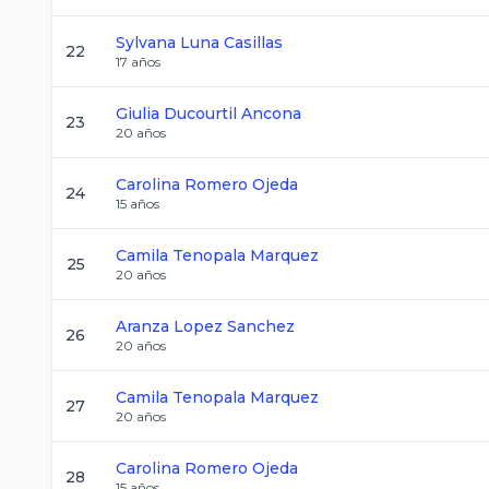
Sylvana
Luna Casillas
22
17
años
Giulia
Ducourtil Ancona
23
20
años
Carolina
Romero Ojeda
24
15
años
Camila
Tenopala Marquez
25
20
años
Aranza
Lopez Sanchez
26
20
años
Camila
Tenopala Marquez
27
20
años
Carolina
Romero Ojeda
28
15
años