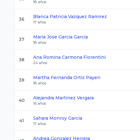
18
años
Blanca Patricia
Vazquez Ramirez
36
17
años
Maria Jose
Garcia Garcia
37
18
años
Ana Romina
Carmona Fiorentini
38
24
años
Martha Fernanda
Ortiz Payen
39
18
años
Alejandra
Martinez Vergara
40
16
años
Sahara
Monroy Garcia
41
17
años
Andrea
Gonzalez Herrera