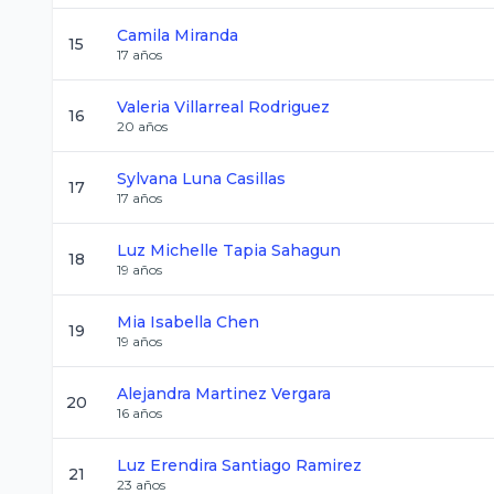
Camila
Miranda
15
17
años
Valeria
Villarreal Rodriguez
16
20
años
Sylvana
Luna Casillas
17
17
años
Luz Michelle
Tapia Sahagun
18
19
años
Mia Isabella
Chen
19
19
años
Alejandra
Martinez Vergara
20
16
años
Luz Erendira
Santiago Ramirez
21
23
años