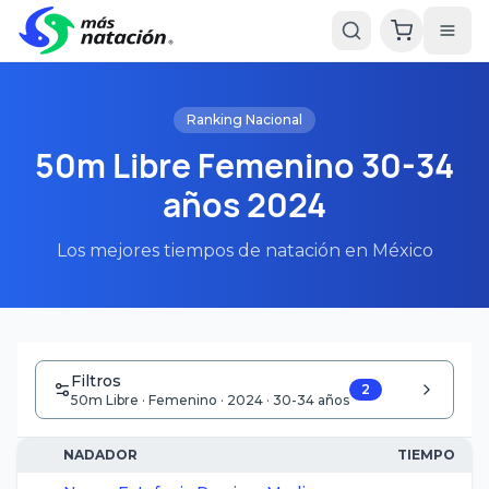
Ranking Nacional
50m Libre Femenino 30-34
años 2024
Los mejores tiempos de natación en México
Filtros
2
50m Libre · Femenino · 2024 · 30-34 años
NADADOR
TIEMPO