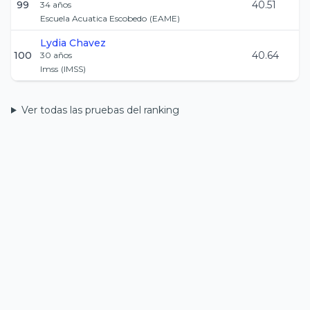
99
40.51
34
años
Escuela Acuatica Escobedo
(
EAME
)
Lydia
Chavez
100
40.64
30
años
Imss
(
IMSS
)
Ver todas las pruebas del ranking