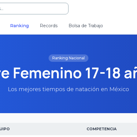
..
Ranking
Records
Bolsa de Trabajo
Ranking Nacional
re Femenino 17-18 a
Los mejores tiempos de natación en México
UIPO
COMPETENCIA