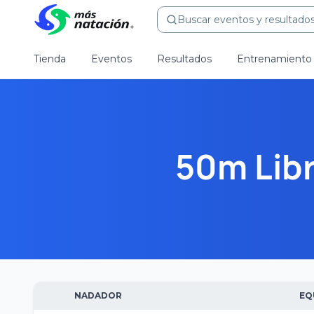
Buscar eventos y resultados.
Tienda
Eventos
Resultados
Entrenamiento
50m Lib
NADADOR
EQ