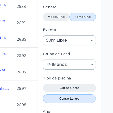
Selectivo a Eventos Internacionales
26.58
Género
Masculino
Femenino
Selectivo a Eventos Internacionales
26.81
Evento
Selectivo a Eventos Internacionales
26.85
Selectivo a Eventos Internacionales
Grupo de Edad
26.92
Olimpiada Nacional de Natacion 2025
26.95
Tipo de piscina
Curso Corto
Camp Nacional Cl de Natacion y Aguas Abiertas
26.97
Curso Largo
26.98
Año